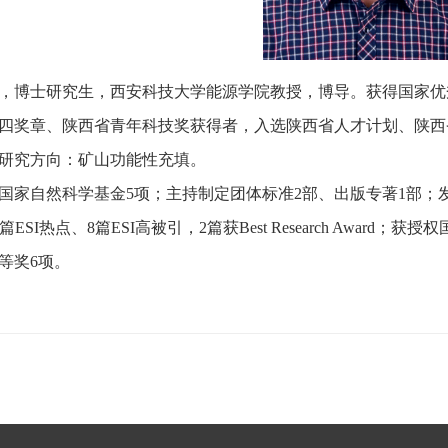
博士研究生，西安科技大学能源学院教授，博导。获得国家优
四奖章、陕西省青年科技奖获得者，入选陕西省人才计划、陕西
究方向：矿山功能性充填。
自然科学基金5项；主持制定团体标准2部、出版专著1部；发表
3篇ESI热点、8篇ESI高被引，2篇获Best Research Awa
等奖6项。