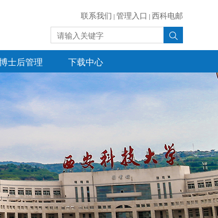
联系我们
管理入口
西科电邮
|
|
博士后管理
下载中心