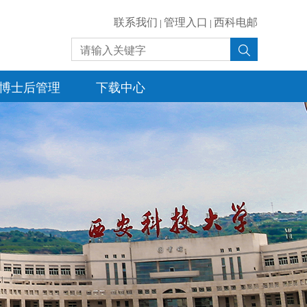
联系我们
管理入口
西科电邮
|
|
博士后管理
下载中心